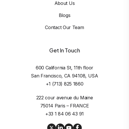
About Us
Blogs
Contact Our Team
Get In Touch
600 California St, 11th floor

San Francisco, CA 94108, USA
+1 (713) 825 1860
222 cour avenue du Maine

75014 Paris – FRANCE
+33 1 84 06 43 91