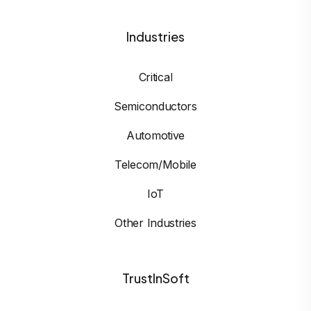
Industries
Critical
Semiconductors
Automotive
Telecom/Mobile
IoT
Other Industries
TrustInSoft